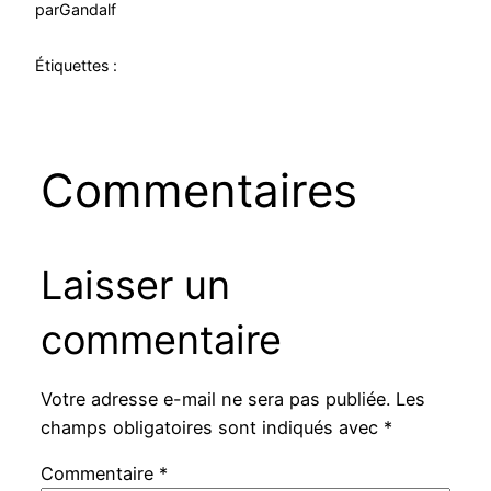
par
Gandalf
Étiquettes :
Commentaires
Laisser un
commentaire
Votre adresse e-mail ne sera pas publiée.
Les
champs obligatoires sont indiqués avec
*
Commentaire
*