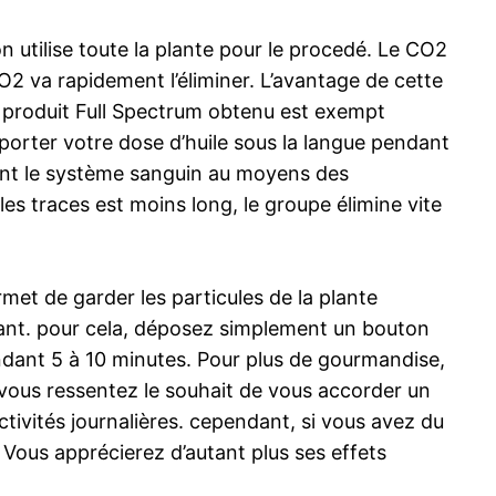
n utilise toute la plante pour le procedé. Le CO2
O2 va rapidement l’éliminer. L’avantage de cette
Le produit Full Spectrum obtenu est exempt
’apporter votre dose d’huile sous la langue pendant
ent le système sanguin au moyens des
es traces est moins long, le groupe élimine vite
rmet de garder les particules de la plante
ydant. pour cela, déposez simplement un bouton
endant 5 à 10 minutes. Pour plus de gourmandise,
vous ressentez le souhait de vous accorder un
ivités journalières. cependant, si vous avez du
 Vous apprécierez d’autant plus ses effets