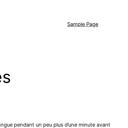
Sample Page
es
langue pendant un peu plus d’une minute avant