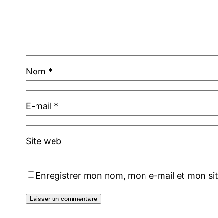
Nom
*
E-mail
*
Site web
Enregistrer mon nom, mon e-mail et mon si