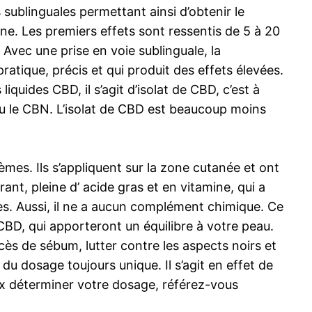
sublinguales permettant ainsi d’obtenir le
e. Les premiers effets sont ressentis de 5 à 20
Avec une prise en voie sublinguale, la
atique, précis et qui produit des effets élevées.
uides CBD, il s’agit d’isolat de CBD, c’est à
ou le CBN. L’isolat de CBD est beaucoup moins
mes. Ils s’appliquent sur la zone cutanée et ont
nt, pleine d’ acide gras et en vitamine, qui a
es. Aussi, il ne a aucun complément chimique. Ce
CBD, qui apporteront un équilibre à votre peau.
cès de sébum, lutter contre les aspects noirs et
 du dosage toujours unique. Il s’agit en effet de
x déterminer votre dosage, référez-vous