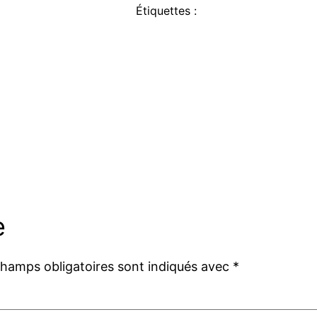
Étiquettes :
e
champs obligatoires sont indiqués avec
*