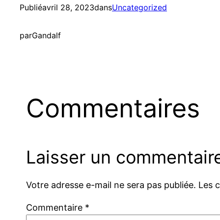
Publié
avril 28, 2023
dans
Uncategorized
par
Gandalf
Commentaires
Laisser un commentair
Votre adresse e-mail ne sera pas publiée.
Les 
Commentaire
*