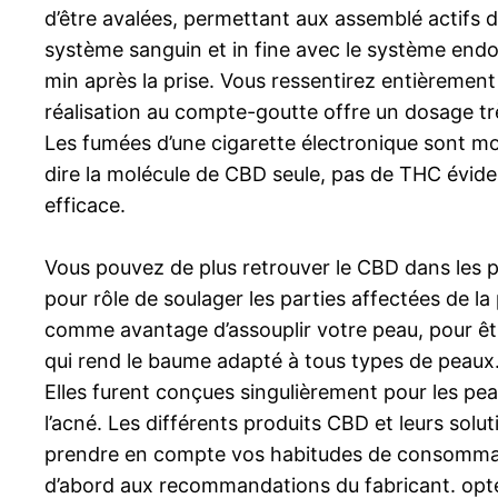
d’être avalées, permettant aux assemblé actifs d
système sanguin et in fine avec le système endo
min après la prise. Vous ressentirez entièrement
réalisation au compte-goutte offre un dosage trè
Les fumées d’une cigarette électronique sont moin
dire la molécule de CBD seule, pas de THC évide
efficace.
Vous pouvez de plus retrouver le CBD dans les pr
pour rôle de soulager les parties affectées de l
comme avantage d’assouplir votre peau, pour êtr
qui rend le baume adapté à tous types de peaux. 
Elles furent conçues singulièrement pour les peau
l’acné. Les différents produits CBD et leurs solut
prendre en compte vos habitudes de consommati
d’abord aux recommandations du fabricant. opt