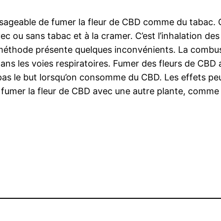
isageable de fumer la fleur de CBD comme du tabac. 
c ou sans tabac et à la cramer. C’est l’inhalation des
te méthode présente quelques inconvénients. La combu
dans les voies respiratoires. Fumer des fleurs de CBD
 pas le but lorsqu’on consomme du CBD. Les effets pe
de fumer la fleur de CBD avec une autre plante, comme 