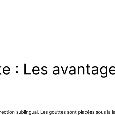
ite : Les avantag
ection sublingual. Les gouttes sont placées sous la 