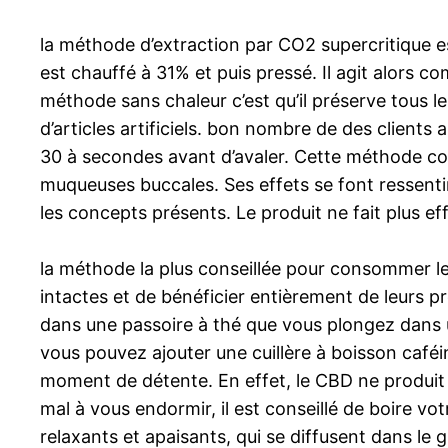
la méthode d’extraction par CO2 supercritique es
est chauffé à 31% et puis pressé. Il agit alors 
méthode sans chaleur c’est qu’il préserve tous l
d’articles artificiels. bon nombre de des clients 
30 à secondes avant d’avaler. Cette méthode co
muqueuses buccales. Ses effets se font ressentir
les concepts présents. Le produit ne fait plus ef
la méthode la plus conseillée pour consommer les 
intactes et de bénéficier entièrement de leurs 
dans une passoire à thé que vous plongez dans un
vous pouvez ajouter une cuillère à boisson café
moment de détente. En effet, le CBD ne produit 
mal à vous endormir, il est conseillé de boire v
relaxants et apaisants, qui se diffusent dans le 