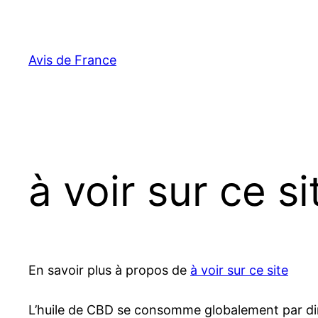
Aller
au
contenu
Avis de France
à voir sur ce s
En savoir plus à propos de
à voir sur ce site
L’huile de CBD se consomme globalement par dir