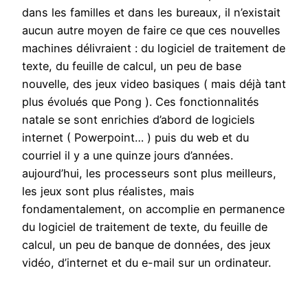
dans les familles et dans les bureaux, il n’existait
aucun autre moyen de faire ce que ces nouvelles
machines délivraient : du logiciel de traitement de
texte, du feuille de calcul, un peu de base
nouvelle, des jeux video basiques ( mais déjà tant
plus évolués que Pong ). Ces fonctionnalités
natale se sont enrichies d’abord de logiciels
internet ( Powerpoint… ) puis du web et du
courriel il y a une quinze jours d’années.
aujourd’hui, les processeurs sont plus meilleurs,
les jeux sont plus réalistes, mais
fondamentalement, on accomplie en permanence
du logiciel de traitement de texte, du feuille de
calcul, un peu de banque de données, des jeux
vidéo, d’internet et du e-mail sur un ordinateur.