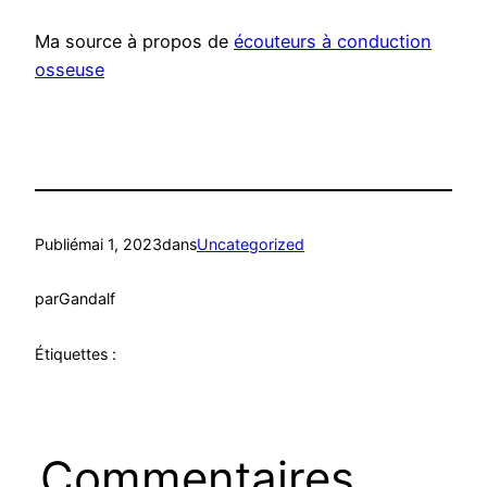
Ma source à propos de
écouteurs à conduction
osseuse
Publié
mai 1, 2023
dans
Uncategorized
par
Gandalf
Étiquettes :
Commentaires