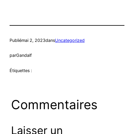
Publié
mai 2, 2023
dans
Uncategorized
par
Gandalf
Étiquettes :
Commentaires
Laisser un