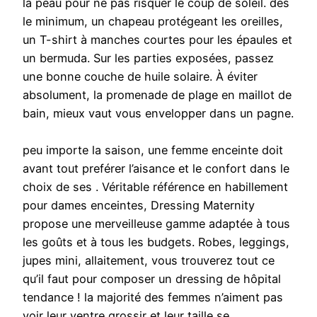
la peau pour ne pas risquer le coup de soleil. dès
le minimum, un chapeau protégeant les oreilles,
un T-shirt à manches courtes pour les épaules et
un bermuda. Sur les parties exposées, passez
une bonne couche de huile solaire. À éviter
absolument, la promenade de plage en maillot de
bain, mieux vaut vous envelopper dans un pagne.
peu importe la saison, une femme enceinte doit
avant tout preférer l’aisance et le confort dans le
choix de ses . Véritable référence en habillement
pour dames enceintes, Dressing Maternity
propose une merveilleuse gamme adaptée à tous
les goûts et à tous les budgets. Robes, leggings,
jupes mini, allaitement, vous trouverez tout ce
qu’il faut pour composer un dressing de hôpital
tendance ! la majorité des femmes n’aiment pas
voir leur ventre grossir et leur taille se