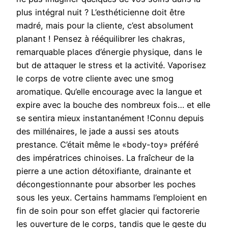
plus intégral nuit ? L’esthéticienne doit être
madré, mais pour la cliente, c’est absolument
planant ! Pensez à rééquilibrer les chakras,
remarquable places d’énergie physique, dans le
but de attaquer le stress et la activité. Vaporisez
le corps de votre cliente avec une smog
aromatique. Qu’elle encourage avec la langue et
expire avec la bouche des nombreux fois… et elle
se sentira mieux instantanément !Connu depuis
des millénaires, le jade a aussi ses atouts
prestance. C’était même le «body-toy» préféré
des impératrices chinoises. La fraîcheur de la
pierre a une action détoxifiante, drainante et
décongestionnante pour absorber les poches
sous les yeux. Certains hammams l’emploient en
fin de soin pour son effet glacier qui factorerie
les ouverture de le corps, tandis que le geste du