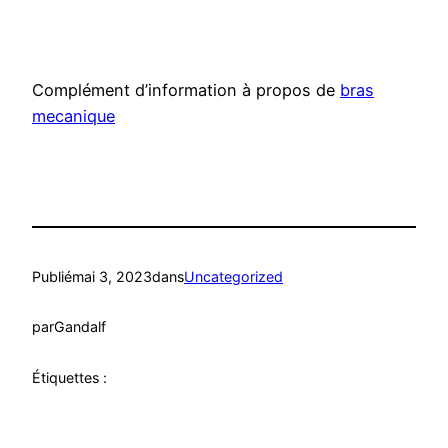
Complément d’information à propos de
bras
mecanique
Publié
mai 3, 2023
dans
Uncategorized
par
Gandalf
Étiquettes :