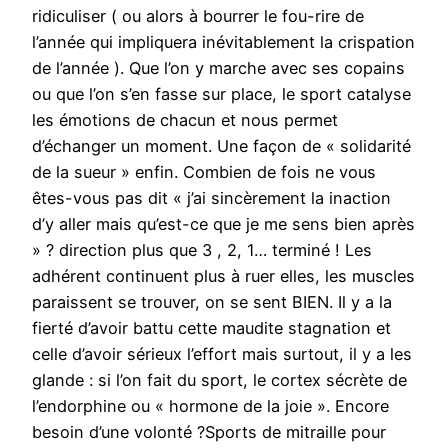
ridiculiser ( ou alors à bourrer le fou-rire de
l’année qui impliquera inévitablement la crispation
de l’année ). Que l’on y marche avec ses copains
ou que l’on s’en fasse sur place, le sport catalyse
les émotions de chacun et nous permet
d’échanger un moment. Une façon de « solidarité
de la sueur » enfin. Combien de fois ne vous
êtes-vous pas dit « j’ai sincèrement la inaction
d’y aller mais qu’est-ce que je me sens bien après
» ? direction plus que 3 , 2, 1… terminé ! Les
adhérent continuent plus à ruer elles, les muscles
paraissent se trouver, on se sent BIEN. Il y a la
fierté d’avoir battu cette maudite stagnation et
celle d’avoir sérieux l’effort mais surtout, il y a les
glande : si l’on fait du sport, le cortex sécrète de
l’endorphine ou « hormone de la joie ». Encore
besoin d’une volonté ?Sports de mitraille pour