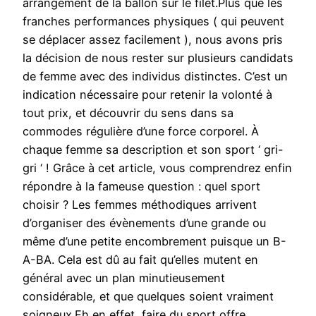
arrangement de la ballon sur le filet.Plus que les
franches performances physiques ( qui peuvent
se déplacer assez facilement ), nous avons pris
la décision de nous rester sur plusieurs candidats
de femme avec des individus distinctes. C’est un
indication nécessaire pour retenir la volonté à
tout prix, et découvrir du sens dans sa
commodes régulière d’une force corporel. À
chaque femme sa description et son sport ‘ gri-
gri ‘ ! Grâce à cet article, vous comprendrez enfin
répondre à la fameuse question : quel sport
choisir ? Les femmes méthodiques arrivent
d’organiser des évènements d’une grande ou
même d’une petite encombrement puisque un B-
A-BA. Cela est dû au fait qu’elles mutent en
général avec un plan minutieusement
considérable, et que quelques soient vraiment
soigneux.Eh en effet, faire du sport offre