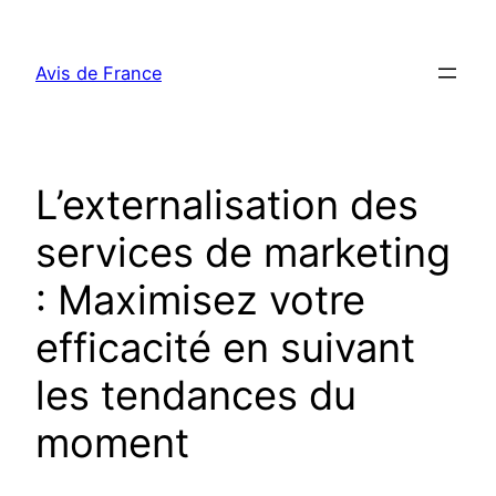
Aller
au
Avis de France
contenu
L’externalisation des
services de marketing
: Maximisez votre
efficacité en suivant
les tendances du
moment