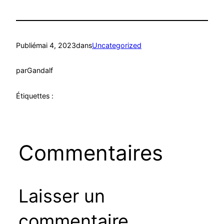
Publié
mai 4, 2023
dans
Uncategorized
par
Gandalf
Étiquettes :
Commentaires
Laisser un
commentaire