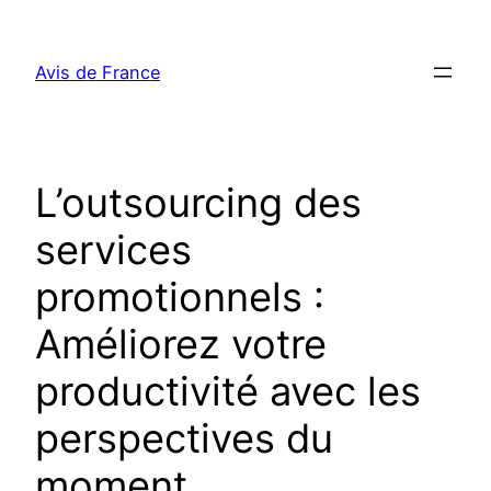
Aller
au
Avis de France
contenu
L’outsourcing des
services
promotionnels :
Améliorez votre
productivité avec les
perspectives du
moment