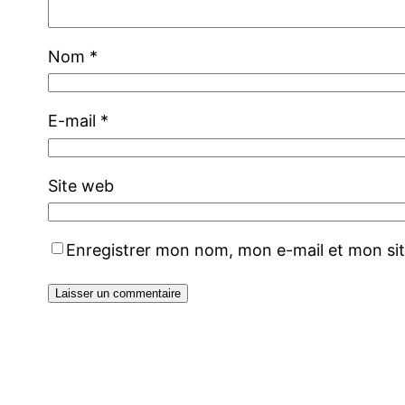
Nom
*
E-mail
*
Site web
Enregistrer mon nom, mon e-mail et mon si