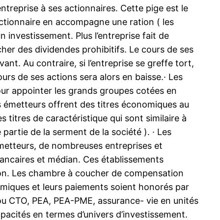
ntreprise à ses actionnaires. Cette pige est le
’actionnaire en accompagne une ration ( les
n investissement. Plus l’entreprise fait de
her des dividendes prohibitifs. Le cours de ses
ant. Au contraire, si l’entreprise se greffe tort,
urs de ses actions sera alors en baisse.· Les
s pour appointer les grands groupes cotées en
les émetteurs offrent des titres économiques au
 titres de caractéristique qui sont similaire à
partie de la serment de la société ). · Les
émetteurs, de nombreuses entreprises et
bancaires et médian. Ces établissements
ion. Les chambre à coucher de compensation
omiques et leurs paiements soient honorés par
 ou CTO, PEA, PEA-PME, assurance- vie en unités
apacités en termes d’univers d’investissement.