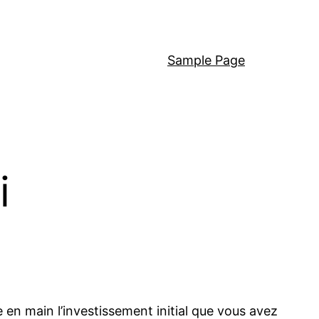
Sample Page
i
en main l’investissement initial que vous avez