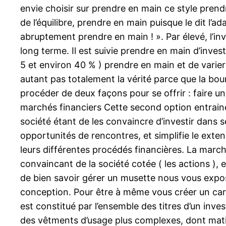
envie choisir sur prendre en main ce style prendr
de l’équilibre, prendre en main puisque le dit 
abruptement prendre en main ! ». Par élevé, l’i
long terme. Il est suivie prendre en main d’inve
5 et environ 40 % ) prendre en main et de varier 
autant pas totalement la vérité parce que la bo
procéder de deux façons pour se offrir : faire un
marchés financiers Cette second option entraine 
société étant de les convaincre d’investir dans se
opportunités de rencontres, et simplifie le extens
leurs différentes procédés financières. La marc
convaincant de la société cotée ( les actions ), 
de bien savoir gérer un musette nous vous exposo
conception. Pour être à même vous créer un carta
est constitué par l’ensemble des titres d’un inves
des vêtments d’usage plus complexes, dont matière