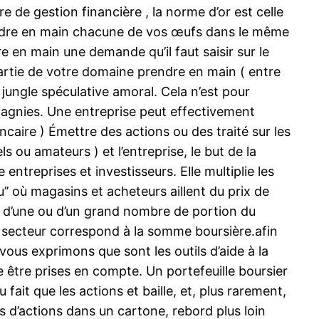
e de gestion financière , la norme d’or est celle
rendre en main chacune de vos œufs dans le même
 en main une demande qu’il faut saisir sur le
partie de votre domaine prendre en main ( entre
 jungle spéculative amoral. Cela n’est pour
pagnies. Une entreprise peut effectivement
ncaire ) Émettre des actions ou des traité sur les
 ou amateurs ) et l’entreprise, le but de la
entreprises et investisseurs. Elle multiplie les
u’’ où magasins et acheteurs aillent du prix de
s d’une ou d’un grand nombre de portion du
 le secteur correspond à la somme boursière.afin
ous exprimons que sont les outils d’aide à la
 être prises en compte. Un portefeuille boursier
 fait que les actions et baille, et, plus rarement,
s d’actions dans un cartone, rebord plus loin