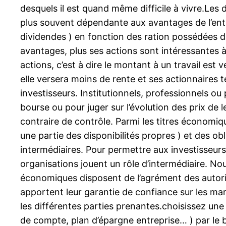
desquels il est quand même difficile à vivre.Les 
plus souvent dépendante aux avantages de l’entre
dividendes ) en fonction des ration possédées dan
avantages, plus ses actions sont intéressantes à
actions, c’est à dire le montant à un travail est v
elle versera moins de rente et ses actionnaires 
investisseurs. Institutionnels, professionnels ou
bourse ou pour juger sur l’évolution des prix de 
contraire de contrôle. Parmi les titres économiqu
une partie des disponibilités propres ) et des ob
intermédiaires. Pour permettre aux investisseur
organisations jouent un rôle d’intermédiaire. N
économiques disposent de l’agrément des autor
apportent leur garantie de confiance sur les ma
les différentes parties prenantes.choisissez u
de compte, plan d’épargne entreprise… ) par le bi