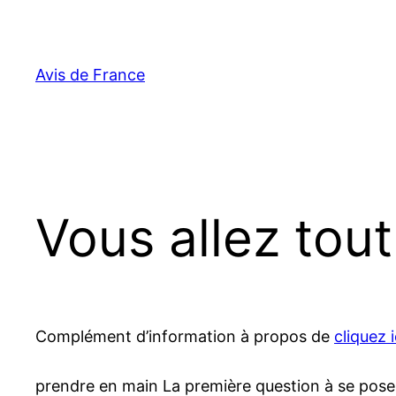
Aller
au
contenu
Avis de France
Vous allez tout
Complément d’information à propos de
cliquez i
prendre en main La première question à se poser