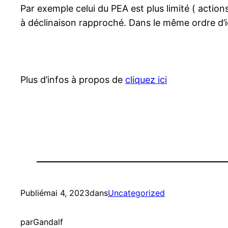
Par exemple celui du PEA est plus limité ( actio
à déclinaison rapproché. Dans le même ordre d’i
Plus d’infos à propos de
cliquez ici
Publié
mai 4, 2023
dans
Uncategorized
par
Gandalf