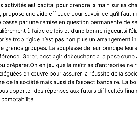
es activités est capital pour prendre la main sur sa c
propose une aide efficace pour savoir ce qu’il faut m
ce passe par une remise en question permanente de se
ulièrement à l’aide de lois et d’une bonne rigueur.si l’é
eprise trop rigide n’est pas non plus un arrangement in
 de grands groupes. La souplesse de leur principe leur
fférence. Gérer, c’est agir débouchant à la pose d’une
ou préparer.On en jeu que la maîtrise d’entreprise ne
éguées en œuvre pour assurer la réussite de la sociét
 de la société mais aussi de l’aspect bancaire. La bo
s apporter des réponses aux futurs difficultés financi
 comptabilité.