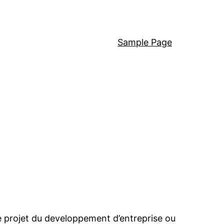
Sample Page
te projet du developpement d’entreprise ou