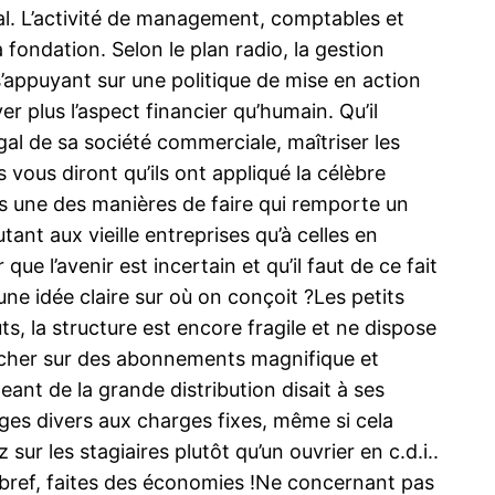
ial. L’activité de management, comptables et
 fondation. Selon le plan radio, la gestion
’appuyant sur une politique de mise en action
er plus l’aspect financier qu’humain. Qu’il
gal de sa société commerciale, maîtriser les
vous diront qu’ils ont appliqué la célèbre
s une des manières de faire qui remporte un
nt aux vieille entreprises qu’à celles en
ue l’avenir est incertain et qu’il faut de ce fait
 une idée claire sur où on conçoit ?Les petits
s, la structure est encore fragile et ne dispose
épêcher sur des abonnements magnifique et
eant de la grande distribution disait à ses
ges divers aux charges fixes, même si cela
sur les stagiaires plutôt qu’un ouvrier en c.d.i..
bref, faites des économies !Ne concernant pas