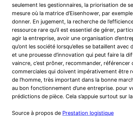
seulement les gestionnaires, la priorisation de s
mesure où la matrice d’Eisenhower, par exemple, 
donner. En jugement, la recherche de l’efficien
ressource rare qu’il est essentiel de gérer, partic
agir la entreprise, avoir une organisation d’entr
qu’ont les société lorsqu’elles se bataillent avec
et une prouesse d’innovation qui peut faire la di
vaincre, c’est prôner, recommander, référencer 
commerciales qui doivent impérativement être rel
de l’homme, très important dans la bonne marche
au bon fonctionnement d’une entreprise. pour vou
prédictions de pièce. Cela s’appuie surtout sur la
Source à propos de
Prestation logistique