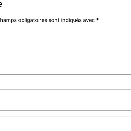
e
champs obligatoires sont indiqués avec
*