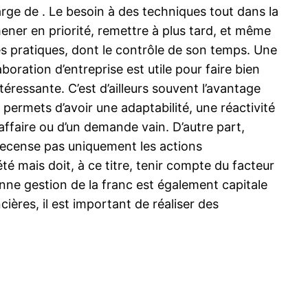
harge de . Le besoin à des techniques tout dans la
ener en priorité, remettre à plus tard, et même
s pratiques, dont le contrôle de son temps. Une
laboration d’entreprise est utile pour faire bien
téressante. C’est d’ailleurs souvent l’avantage
s permets d’avoir une adaptabilité, une réactivité
 affaire ou d’un demande vain. D’autre part,
 recense pas uniquement les actions
é mais doit, à ce titre, tenir compte du facteur
nne gestion de la franc est également capitale
ères, il est important de réaliser des