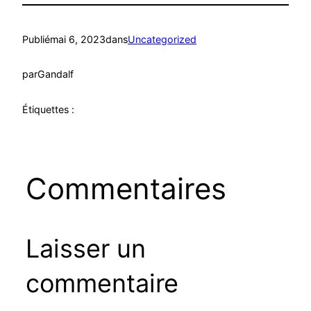
Publié
mai 6, 2023
dans
Uncategorized
par
Gandalf
Étiquettes :
Commentaires
Laisser un
commentaire