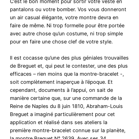
C’est le bon moment pour sortir votre veste en
pantalons ou votre bomber. Vos vous donneront
un air casual élégante, votre montre devra en
faire de même. Ni trop formelle pour être portée
avec autre chose qu’un costume, ni trop simple
pour en faire une chose clef de votre style.
Il est cocasse qu’une des plus géniales trouvailles
de Breguet et, qui peut le contester, une des plus
efficaces – rien moins que la montre-bracelet -,
soit complètement inaperçue à l’époque. Et
cependant, documents à l’appui, on sait de
manière certaine que, sur une commande de la
Reine de Naples du 8 juin 1810, Abraham-Louis
Breguet a imaginé particulièrement pour cet
application et réalisé dans ses ateliers la
première montre-bracelet connue sur la planète,
la montre Breguet N° 2639. Avec ses 34