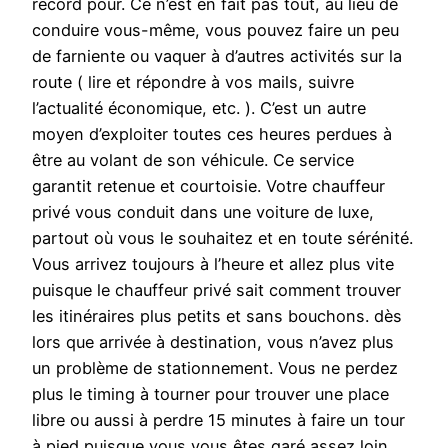
record pour. Ce n’est en fait pas tout, au lieu de
conduire vous-même, vous pouvez faire un peu
de farniente ou vaquer à d’autres activités sur la
route ( lire et répondre à vos mails, suivre
l’actualité économique, etc. ). C’est un autre
moyen d’exploiter toutes ces heures perdues à
être au volant de son véhicule. Ce service
garantit retenue et courtoisie. Votre chauffeur
privé vous conduit dans une voiture de luxe,
partout où vous le souhaitez et en toute sérénité.
Vous arrivez toujours à l’heure et allez plus vite
puisque le chauffeur privé sait comment trouver
les itinéraires plus petits et sans bouchons. dès
lors que arrivée à destination, vous n’avez plus
un problème de stationnement. Vous ne perdez
plus le timing à tourner pour trouver une place
libre ou aussi à perdre 15 minutes à faire un tour
à pied puisque vous vous êtes garé assez loin.