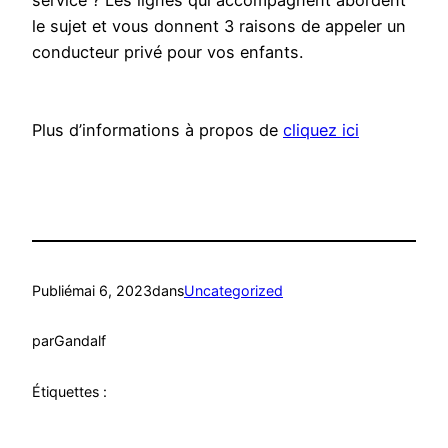
service ? Les lignes qui accompagnent abordent
le sujet et vous donnent 3 raisons de appeler un
conducteur privé pour vos enfants.
Plus d’informations à propos de
cliquez ici
Publié
mai 6, 2023
dans
Uncategorized
par
Gandalf
Étiquettes :