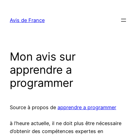
Aller
au
Avis de France
contenu
Mon avis sur
apprendre a
programmer
Source à propos de
apprendre a programmer
à l’heure actuelle, il ne doit plus être nécessaire
d’obtenir des compétences expertes en