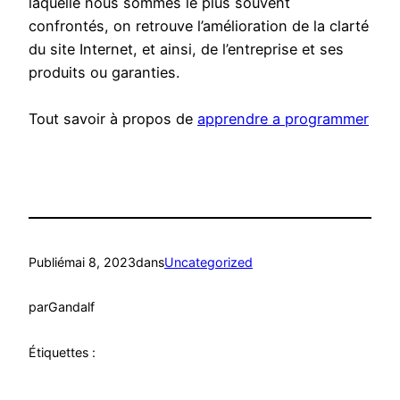
laquelle nous sommes le plus souvent
confrontés, on retrouve l’amélioration de la clarté
du site Internet, et ainsi, de l’entreprise et ses
produits ou garanties.
Tout savoir à propos de
apprendre a programmer
Publié
mai 8, 2023
dans
Uncategorized
par
Gandalf
Étiquettes :