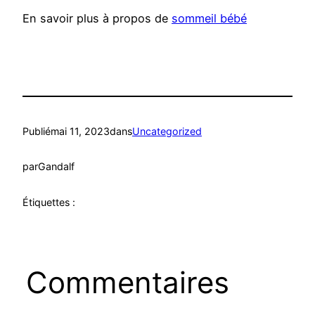
En savoir plus à propos de
sommeil bébé
Publié
mai 11, 2023
dans
Uncategorized
par
Gandalf
Étiquettes :
Commentaires