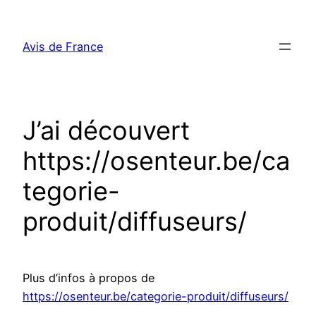
Aller
au
Avis de France
contenu
J’ai découvert
https://osenteur.be/ca
tegorie-
produit/diffuseurs/
Plus d’infos à propos de
https://osenteur.be/categorie-produit/diffuseurs/