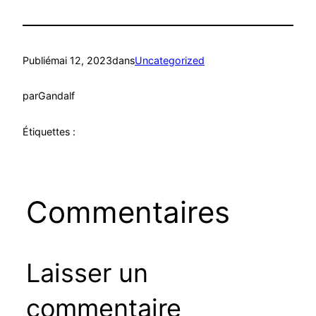
Publié
mai 12, 2023
dans
Uncategorized
par
Gandalf
Étiquettes :
Commentaires
Laisser un
commentaire