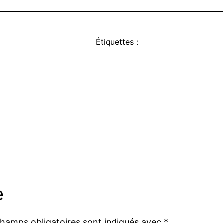
Étiquettes :
e
champs obligatoires sont indiqués avec
*