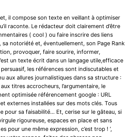
et, il compose son texte en veillant à optimiser
’il raconte. Le rédacteur doit clairement d’être
mentaires ( cool ) ou faire inscrire des liens
e, sa notoriété et, éventuellement, son Page Rank
ntion, provoquer, faire sourire, informer,
est un texte écrit dans un langage utile,efficace
persuasif, les références sont indiscutables et
u aux allures journalistiques dans sa structure :
aux titres accrocheurs, l’argumentaire, le
ement optimisée référencement google : URL
 et externes installées sur des mots clés. Tous
our sa faisabilité… Et, cerise sur le gâteau, si
 virgule rigoureuse, espaces en place et sans
nes pour une même expression, c’est trop ! ‘,