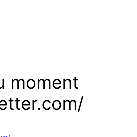
du moment
etter.com/