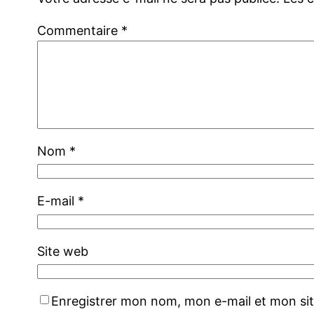
Commentaire
*
Nom
*
E-mail
*
Site web
Enregistrer mon nom, mon e-mail et mon si