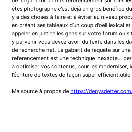
de lui garantir un hits référencement sur tous l
êtes photographe c’est déjà un gros bénéfice du poi
y a des choses à faire et à éviter au niveau prod
en créant ses tableaux d’un coup d’oeil lexical 
appeler en justice les gens sur votre forum ou s
y parvenir vous devez avoir du texte dans les dix
de recherche net. Le gabarit de requête sur une
referencement est une technique inexacte… person
à optimiser vos contenus, pour les moderniser, l
l’écriture de textes de façon super efficient,utile 
Ma source à propos de
https://denysdetter.com