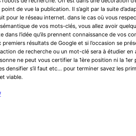
es robots de recherche. On est dans une décoration d’é
nt de vue la publication. Il s’agit par la suite d’adap
uit pour le réseau internet. dans le cas où vous respe
et sémantique de vos mots-clés, vous allez avoir quel
ite dans l’idée qu’ils prennent connaissance de vos co
 premiers résultats de Google et si l’occasion se prés
 action de recherche ou un mot-clé sera à étudier en
ne ne peut vous certifier la 1ère position ni la 1er p
es densifier s’il faut etc… pour terminer savez les pr
et viable.
/