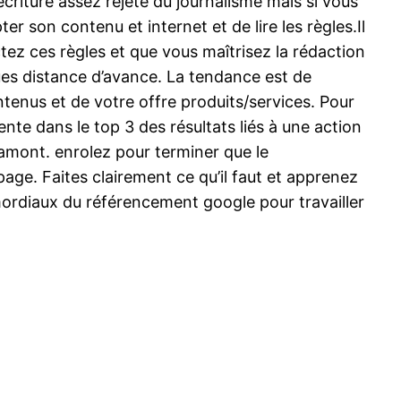
criture assez rejeté du journalisme mais si vous
ter son contenu et internet et de lire les règles.Il
ctez ces règles et que vous maîtrisez la rédaction
ques distance d’avance. La tendance est de
ntenus et de votre offre produits/services. Pour
ente dans le top 3 des résultats liés à une action
 amont. enrolez pour terminer que le
age. Faites clairement ce qu’il faut et apprenez
imordiaux du référencement google pour travailler