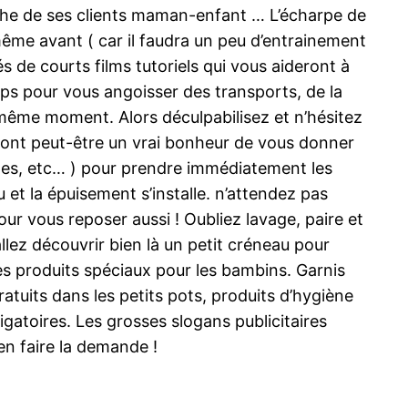
roche de ses clients maman-enfant … L’écharpe de
ême avant ( car il faudra un peu d’entrainement
s de courts films tutoriels qui vous aideront à
emps pour vous angoisser des transports, de la
 même moment. Alors déculpabilisez et n’hésitez
eront peut-être un vrai bonheur de vous donner
ches, etc… ) pour prendre immédiatement les
et la épuisement s’installe. n’attendez pas
our vous reposer aussi ! Oubliez lavage, paire et
llez découvrir bien là un petit créneau pour
res produits spéciaux pour les bambins. Garnis
ratuits dans les petits pots, produits d’hygiène
igatoires. Les grosses slogans publicitaires
en faire la demande !