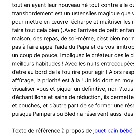
tout en ayant leur nouveau né tout contre elle o
transbordement est un ustensiles magique que vo
pour mettre en œuvre l’écharpe et maîtriser les n
faire tout cela bien ).Avec l’arrivée de petit en
maison, des repas, de soi-même, c’est bien norm
pas à faire appel l’aide du Papa et de vos limit
un coup de pouce. Impliquez le créateur dès le 
meilleurs habitudes ! Avec les nuits entrecoupée
d’être au bord de la fou rire pour agir ! Alors re
affûtage, la priorité est à la ! Un kid dort en m
visualiser vous et piquer un définitive, non ?tou
d’échantillons et sains de réduction, ils permett
et couches, et d’autre part de se former une rése
puisque Pampers ou Bledina réservent aussi des 
Texte de référence à propos de
jouet bain bébé