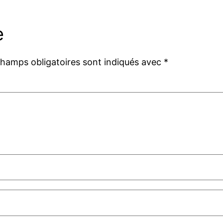
e
champs obligatoires sont indiqués avec
*