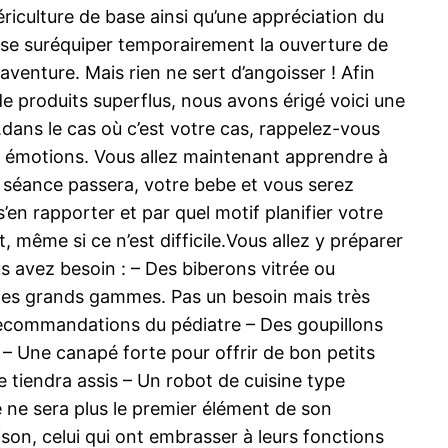
iculture de base ainsi qu’une appréciation du
à se suréquiper temporairement la ouverture de
aventure. Mais rien ne sert d’angoisser ! Afin
 produits superflus, nous avons érigé voici une
e.dans le cas où c’est votre cas, rappelez-vous
es émotions. Vous allez maintenant apprendre à
a séance passera, votre bebe et vous serez
 s’en rapporter et par quel motif planifier votre
 même si ce n’est difficile.Vous allez y préparer
s avez besoin : – Des biberons vitrée ou
nt des grands gammes. Pas un besoin mais très
s recommandations du pédiatre – Des goupillons
– Une canapé forte pour offrir de bon petits
se tiendra assis – Un robot de cuisine type
 ne sera plus le premier élément de son
ison, celui qui ont embrasser à leurs fonctions