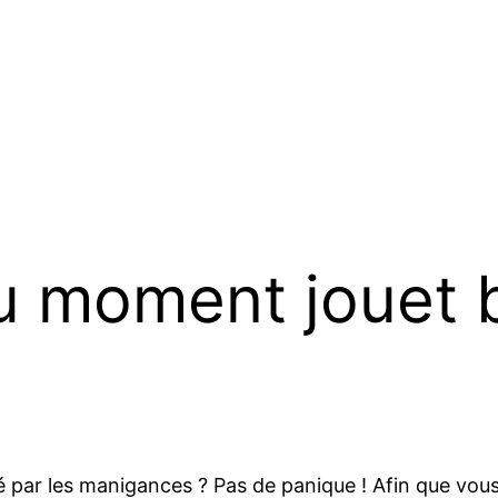
u moment jouet 
 par les manigances ? Pas de panique ! Afin que vous 