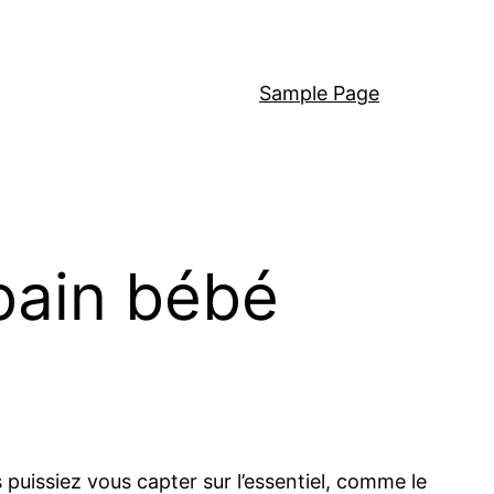
Sample Page
bain bébé
puissiez vous capter sur l’essentiel, comme le