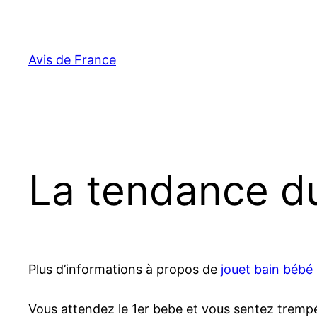
Aller
au
contenu
Avis de France
La tendance d
Plus d’informations à propos de
jouet bain bébé
Vous attendez le 1er bebe et vous sentez trempé