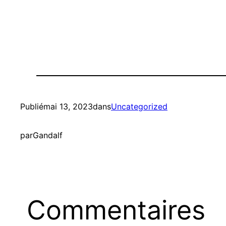
Publié
mai 13, 2023
dans
Uncategorized
par
Gandalf
Commentaires