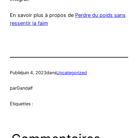
En savoir plus à propos de
Perdre du poids sans
ressentir la faim
Publié
juin 4, 2023
dans
Uncategorized
par
Gandalf
Étiquettes :