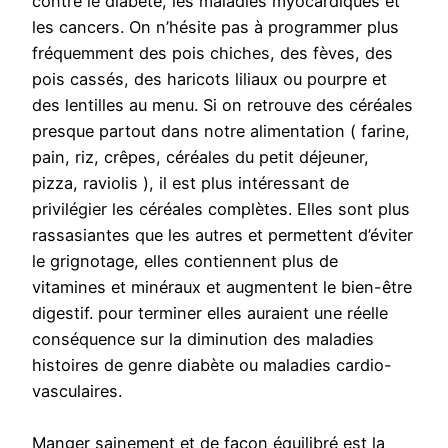
contre le diabète, les maladies myocardiques et
les cancers. On n’hésite pas à programmer plus
fréquemment des pois chiches, des fèves, des
pois cassés, des haricots liliaux ou pourpre et
des lentilles au menu. Si on retrouve des céréales
presque partout dans notre alimentation ( farine,
pain, riz, crêpes, céréales du petit déjeuner,
pizza, raviolis ), il est plus intéressant de
privilégier les céréales complètes. Elles sont plus
rassasiantes que les autres et permettent d’éviter
le grignotage, elles contiennent plus de
vitamines et minéraux et augmentent le bien-être
digestif. pour terminer elles auraient une réelle
conséquence sur la diminution des maladies
histoires de genre diabète ou maladies cardio-
vasculaires.
Manger sainement et de façon équilibré est la