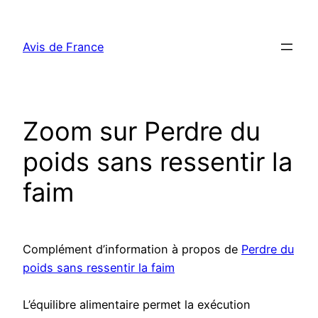
Aller
au
Avis de France
contenu
Zoom sur Perdre du
poids sans ressentir la
faim
Complément d’information à propos de
Perdre du
poids sans ressentir la faim
L’équilibre alimentaire permet la exécution