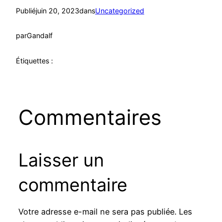
Publié
juin 20, 2023
dans
Uncategorized
par
Gandalf
Étiquettes :
Commentaires
Laisser un
commentaire
Votre adresse e-mail ne sera pas publiée.
Les