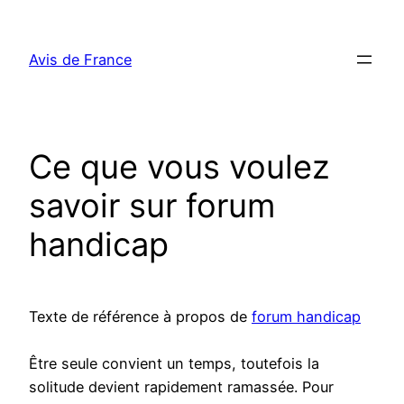
Aller
au
Avis de France
contenu
Ce que vous voulez
savoir sur forum
handicap
Texte de référence à propos de
forum handicap
Être seule convient un temps, toutefois la
solitude devient rapidement ramassée. Pour