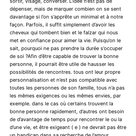
sortir, visage, converser. L’idée n’est pas de
dépenser, mais de marquer combien on se sent
davantage si l’on s’apprête un minimal et à notre
façon. Parfois, il suffit simplement d’avoir les
cheveux qui tombent bien et le falzar qui nous
met en confiance pour aimer la vie. Puisqu’on le
sait, pourquoi ne pas prendre la durée s’occuper
de soi ?Afin d’être capable de trouver la bonne
personne, il pourrait être utile de hausser les
possibilités de rencontres. tous ont leur propre
personnalisation et n’est pas compatible avec
toutes les personnes de son famille, tous n’a pas
les mêmes exigences ou les mêmes envies, par
exemple. dans le cas où certains trouvent la
bonne personne rapidement, d’autres ont besoin
de d’avantage de temps pour rencontrer le ou la
d’une vie, et être exigeant ( e ) ne devrait pas être
un handicap dans sa recherche de l’amour.