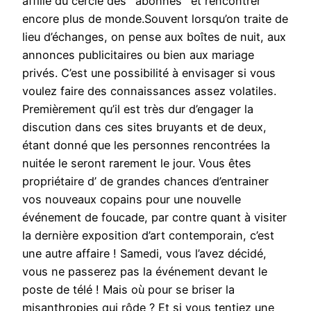
affilié du cercle des ‘ abonnés ‘ et rencontrer
encore plus de monde.Souvent lorsqu’on traite de
lieu d’échanges, on pense aux boîtes de nuit, aux
annonces publicitaires ou bien aux mariage
privés. C’est une possibilité à envisager si vous
voulez faire des connaissances assez volatiles.
Premièrement qu’il est très dur d’engager la
discution dans ces sites bruyants et de deux,
étant donné que les personnes rencontrées la
nuitée le seront rarement le jour. Vous êtes
propriétaire d’ de grandes chances d’entrainer
vos nouveaux copains pour une nouvelle
événement de foucade, par contre quant à visiter
la dernière exposition d’art contemporain, c’est
une autre affaire ! Samedi, vous l’avez décidé,
vous ne passerez pas la événement devant le
poste de télé ! Mais où pour se briser la
misanthropies qui rôde ? Et si vous tentiez une