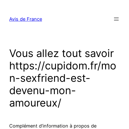
Aller
au
Avis de France
contenu
Vous allez tout savoir
https://cupidom.fr/mo
n-sexfriend-est-
devenu-mon-
amoureux/
Complément d’information à propos de