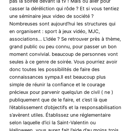
pas la soirée devant la tv ! Mais où aller pour
casser la déréliction qui rôde ? Et si vous tentiez
une séminaire jeux video de société ?
Nombreuses sont aujourd’hui les structures qui
en organisent : sport à jeux vidéo, MJC,
associations… L’idée ? Se retrouver près à thème,
grand public ou peu connu, pour passer un bon
moment convivial. beaucoup de personnes vont
seules à ce genre de soirée. Vous pourriez avoir
donc toutes les possibilités de faire des
connaissances sympa.Il est beaucoup plus
simple de réunir la confiance et le courage
précieux pour parvenir quelqu’un de civil ( ne )
publiquement que de le faire, et c’est là que
l’établissement d’objectifs et la responsabilisation
s’avèrent utiles. Établissez une réglementaire
selon laquelle d’ici la Saint-Valentin ou
Halloween, vous aurez fait l’aide d’au moins trois