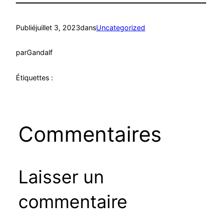
Publié
juillet 3, 2023
dans
Uncategorized
par
Gandalf
Étiquettes :
Commentaires
Laisser un
commentaire