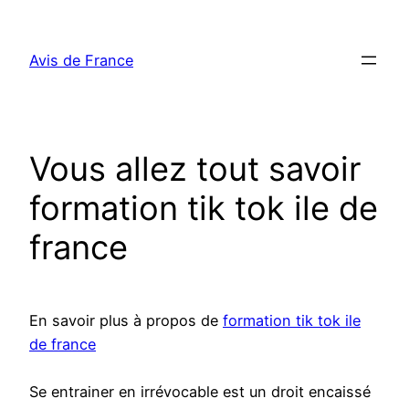
Aller
au
Avis de France
contenu
Vous allez tout savoir
formation tik tok ile de
france
En savoir plus à propos de
formation tik tok ile
de france
Se entrainer en irrévocable est un droit encaissé