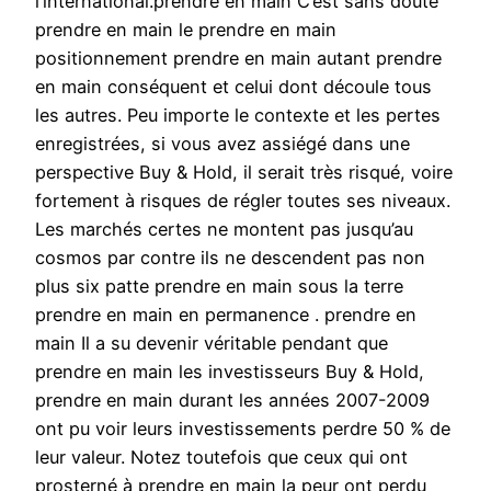
l’international.prendre en main C’est sans doute
prendre en main le prendre en main
positionnement prendre en main autant prendre
en main conséquent et celui dont découle tous
les autres. Peu importe le contexte et les pertes
enregistrées, si vous avez assiégé dans une
perspective Buy & Hold, il serait très risqué, voire
fortement à risques de régler toutes ses niveaux.
Les marchés certes ne montent pas jusqu’au
cosmos par contre ils ne descendent pas non
plus six patte prendre en main sous la terre
prendre en main en permanence . prendre en
main Il a su devenir véritable pendant que
prendre en main les investisseurs Buy & Hold,
prendre en main durant les années 2007-2009
ont pu voir leurs investissements perdre 50 % de
leur valeur. Notez toutefois que ceux qui ont
prosterné à prendre en main la peur ont perdu