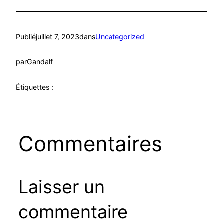
Publié
juillet 7, 2023
dans
Uncategorized
par
Gandalf
Étiquettes :
Commentaires
Laisser un
commentaire