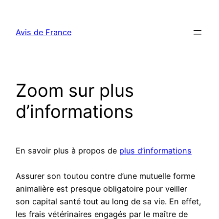
Aller
au
Avis de France
contenu
Zoom sur plus
d’informations
En savoir plus à propos de
plus d’informations
Assurer son toutou contre d’une mutuelle forme
animalière est presque obligatoire pour veiller
son capital santé tout au long de sa vie. En effet,
les frais vétérinaires engagés par le maître de