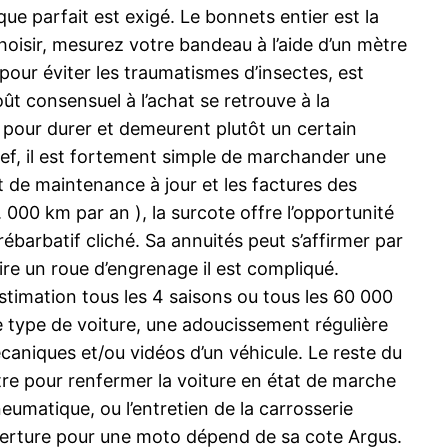
ue parfait est exigé. Le bonnets entier est la
hoisir, mesurez votre bandeau à l’aide d’un mètre
pour éviter les traumatismes d’insectes, est
ût consensuel à l’achat se retrouve à la
 pour durer et demeurent plutôt un certain
ref, il est fortement simple de marchander une
t de maintenance à jour et les factures des
 000 km par an ), la surcote offre l’opportunité
ébarbatif cliché. Sa annuités peut s’affirmer par
ire un roue d’engrenage il est compliqué.
stimation tous les 4 saisons ou tous les 60 000
le type de voiture, une adoucissement régulière
caniques et/ou vidéos d’un véhicule. Le reste du
itre pour renfermer la voiture en état de marche
neumatique, ou l’entretien de la carrosserie
ouverture pour une moto dépend de sa cote Argus.