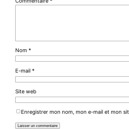
Commentaire
*
Nom
*
E-mail
*
Site web
Enregistrer mon nom, mon e-mail et mon si