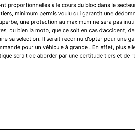
ont proportionnelles à le cours du bloc dans le secteur
u tiers, minimum permis voulu qui garantit une dédo
superbe, une protection au maximum ne sera pas inuti
, ou bien la moto, que ce soit en cas d’accident, de v
ire sa sélection. Il serait reconnu d’opter pour une ga
mandé pour un véhicule à grande . En effet, plus elle e
ctique serait de aborder par une certitude tiers et de