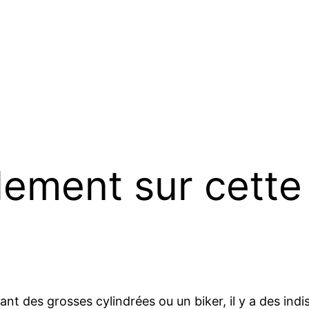
lement sur cett
ant des grosses cylindrées ou un biker, il y a des in