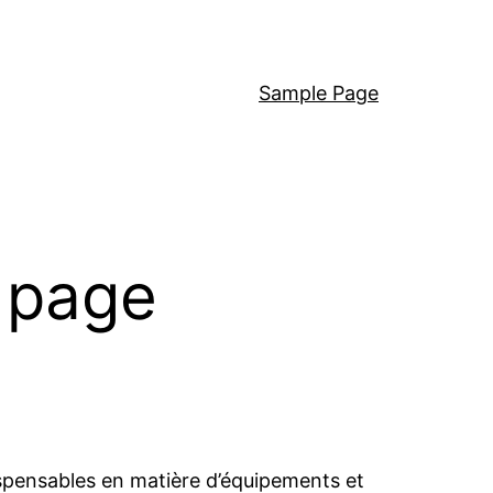
Sample Page
e page
dispensables en matière d’équipements et