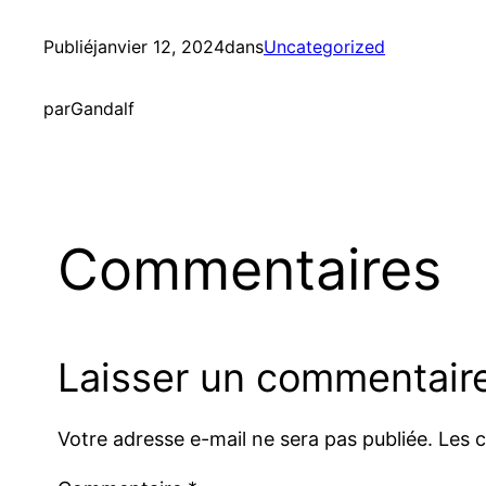
Publié
janvier 12, 2024
dans
Uncategorized
par
Gandalf
Commentaires
Laisser un commentair
Votre adresse e-mail ne sera pas publiée.
Les 