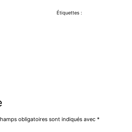
Étiquettes :
e
champs obligatoires sont indiqués avec
*