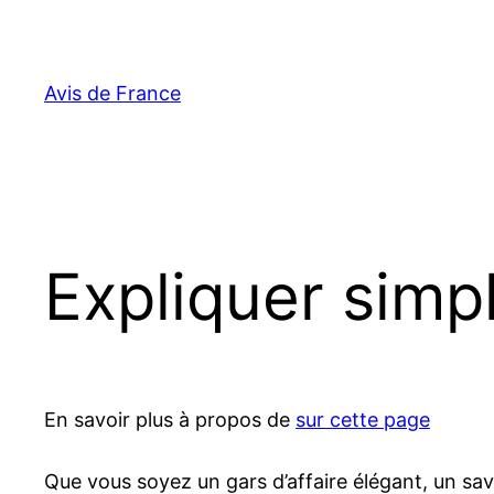
Aller
au
contenu
Avis de France
Expliquer simp
En savoir plus à propos de
sur cette page
Que vous soyez un gars d’affaire élégant, un sav