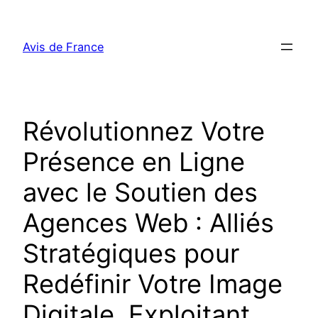
Aller
au
Avis de France
contenu
Révolutionnez Votre
Présence en Ligne
avec le Soutien des
Agences Web : Alliés
Stratégiques pour
Redéfinir Votre Image
Digitale, Exploitant