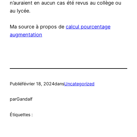
n’auraient en aucun cas été revus au collège ou
au lycée.
Ma source à propos de
calcul pourcentage
augmentation
Publié
février 18, 2024
dans
Uncategorized
par
Gandalf
Étiquettes :