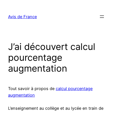
Aller
au
Avis de France
contenu
J’ai découvert calcul
pourcentage
augmentation
Tout savoir à propos de
calcul pourcentage
augmentation
L’enseignement au collège et au lycée en train de