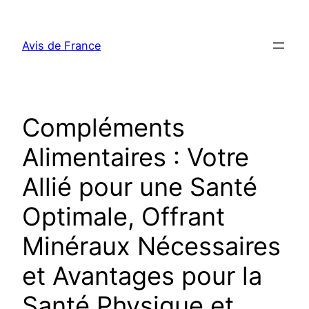
Aller
au
Avis de France
contenu
Compléments
Alimentaires : Votre
Allié pour une Santé
Optimale, Offrant
Minéraux Nécessaires
et Avantages pour la
Santé Physique et