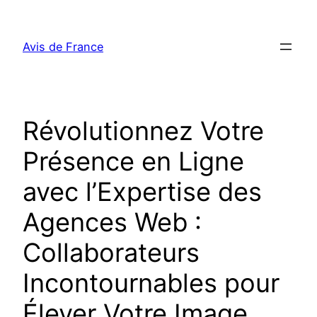
Aller
au
Avis de France
contenu
Révolutionnez Votre
Présence en Ligne
avec l’Expertise des
Agences Web :
Collaborateurs
Incontournables pour
Élever Votre Image