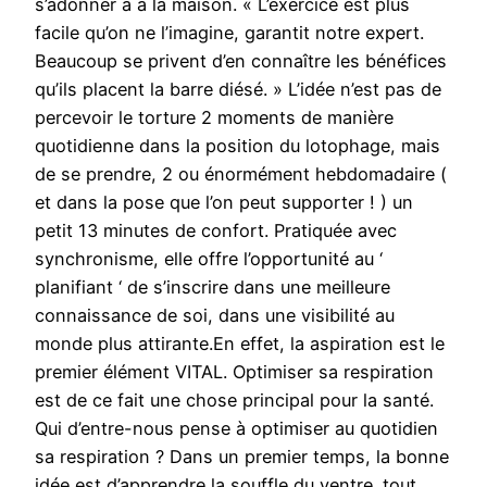
s’adonner à à la maison. « L’exercice est plus
facile qu’on ne l’imagine, garantit notre expert.
Beaucoup se privent d’en connaître les bénéfices
qu’ils placent la barre diésé. » L’idée n’est pas de
percevoir le torture 2 moments de manière
quotidienne dans la position du lotophage, mais
de se prendre, 2 ou énormément hebdomadaire (
et dans la pose que l’on peut supporter ! ) un
petit 13 minutes de confort. Pratiquée avec
synchronisme, elle offre l’opportunité au ‘
planifiant ‘ de s’inscrire dans une meilleure
connaissance de soi, dans une visibilité au
monde plus attirante.En effet, la aspiration est le
premier élément VITAL. Optimiser sa respiration
est de ce fait une chose principal pour la santé.
Qui d’entre-nous pense à optimiser au quotidien
sa respiration ? Dans un premier temps, la bonne
idée est d’apprendre la souffle du ventre. tout