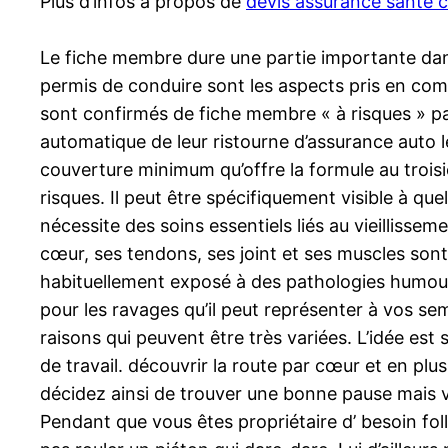
Plus d’infos à propos de
devis assurance santé c
Le fiche membre dure une partie importante dans 
permis de conduire sont les aspects pris en compt
sont confirmés de fiche membre « à risques » par
automatique de leur ristourne d’assurance auto le
couverture minimum qu’offre la formule au trois
risques. Il peut être spécifiquement visible à qu
nécessite des soins essentiels liés au vieillis
cœur, ses tendons, ses joint et ses muscles son
habituellement exposé à des pathologies humouris
pour les ravages qu’il peut représenter à vos se
raisons qui peuvent être très variées. L’idée est 
de travail. découvrir la route par cœur et en plu
décidez ainsi de trouver une bonne pause mais vo
Pendant que vous êtes propriétaire d’ besoin fol