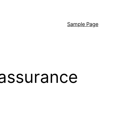
Sample Page
 assurance