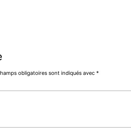
e
champs obligatoires sont indiqués avec
*