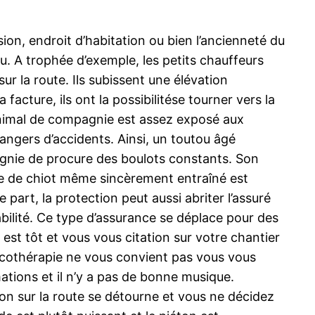
ion, endroit d’habitation ou bien l’ancienneté du
au. A trophée d’exemple, les petits chauffeurs
r la route. Ils subissent une élévation
acture, ils ont la possibilitése tourner vers la
 animal de compagnie est assez exposé aux
dangers d’accidents. Ainsi, un toutou âgé
agnie de procure des boulots constants. Son
pe de chiot même sincèrement entraîné est
art, la protection peut aussi abriter l’assuré
abilité. Ce type d’assurance se déplace pour des
 est tôt et vous vous citation sur votre chantier
musicothérapie ne vous convient pas vous vous
ations et il n’y a pas de bonne musique.
ion sur la route se détourne et vous ne décidez