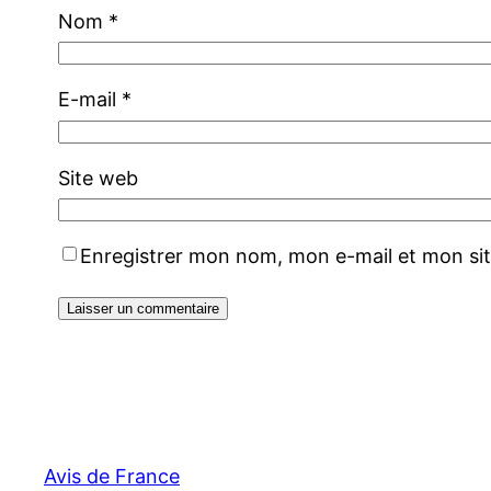
Nom
*
E-mail
*
Site web
Enregistrer mon nom, mon e-mail et mon si
Avis de France