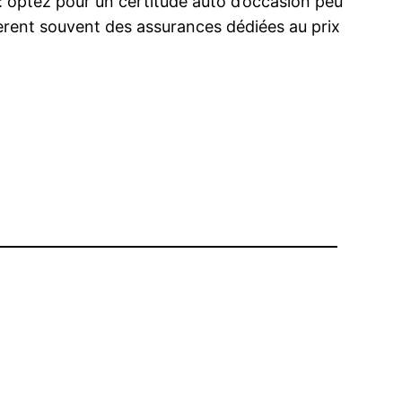
e : optez pour un certitude auto d’occasion peu
uggèrent souvent des assurances dédiées au prix