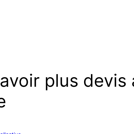
savoir plus devis
e