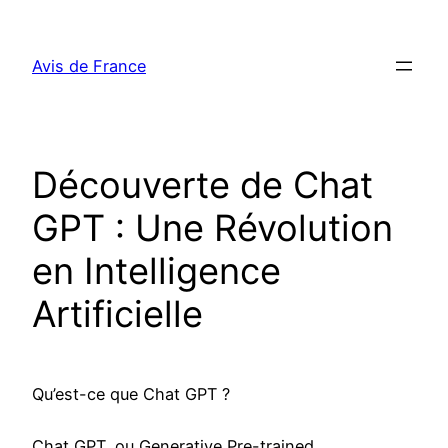
Aller
au
Avis de France
contenu
Découverte de Chat
GPT : Une Révolution
en Intelligence
Artificielle
Qu’est-ce que Chat GPT ?
Chat GPT, ou Generative Pre-trained