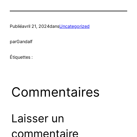
Publié
avril 21, 2024
dans
Uncategorized
par
Gandalf
Étiquettes :
Commentaires
Laisser un
commentaire