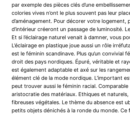
par exemple des pièces clés d’une embellissement d
colories vives n’ont le plus souvent pas leur pla
d’aménagement. Pour décorer votre logement, pre
d’intérieur créeront un passage de luminosité. Le
Et si l’éclairage naturel venait à damner, vous
L’éclairage en plastique joue aussi un rôle irré
est le féminin scandinave. Plus qu’un convivial f
droit des pays nordiques. Épuré, véritable et ra
est également adaptable et axé sur les rangement
élément clé de la mode nordique. L’important est
peut trouver aussi le féminin racial. Comparable a
aristocratie des matériaux. Ethiques et naturels, 
fibreuses végétales. Le thème du absence est ubi
petits objets dénichés à la ronde du monde. Ce f