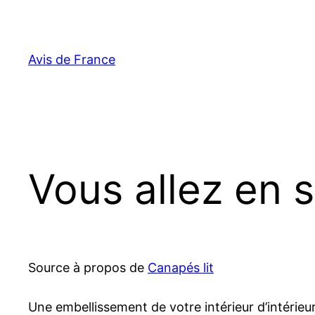
Aller
au
contenu
Avis de France
Vous allez en s
Source à propos de
Canapés lit
Une embellissement de votre intérieur d’intérieu