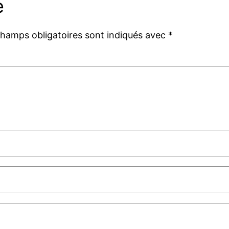
e
champs obligatoires sont indiqués avec
*