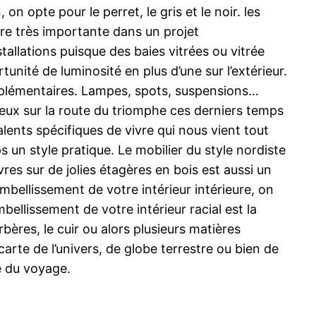
n opte pour le perret, le gris et le noir. les
vère très importante dans un projet
llations puisque des baies vitrées ou vitrée
unité de luminosité en plus d’une sur l’extérieur.
omplémentaires. Lampes, spots, suspensions…
ieux sur la route du triomphe ces derniers temps
alents spécifiques de vivre qui nous vient tout
 un style pratique. Le mobilier du style nordiste
es sur de jolies étagères en bois est aussi un
bellissement de votre intérieur intérieure, on
bellissement de votre intérieur racial est la
rbères, le cuir ou alors plusieurs matières
rte de l’univers, de globe terrestre ou bien de
é du voyage.