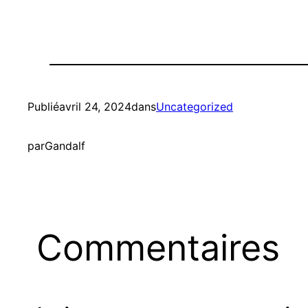
Publié
avril 24, 2024
dans
Uncategorized
par
Gandalf
Commentaires