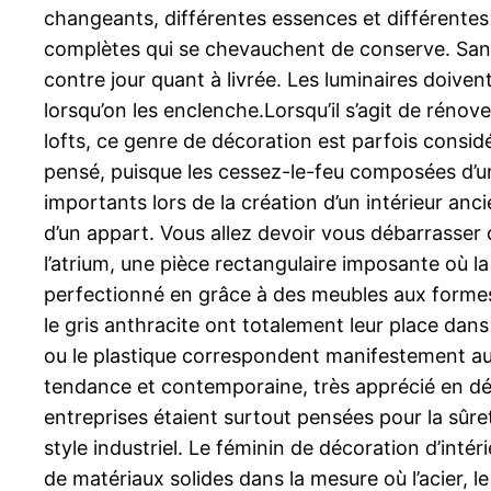
changeants, différentes essences et différentes
complètes qui se chevauchent de conserve. Sans ou
contre jour quant à livrée. Les luminaires doiven
lorsqu’on les enclenche.Lorsqu’il s’agit de rénove
lofts, ce genre de décoration est parfois considé
pensé, puisque les cessez-le-feu composées d’un 
importants lors de la création d’un intérieur 
d’un appart. Vous allez devoir vous débarrasser
l’atrium, une pièce rectangulaire imposante où 
perfectionné en grâce à des meubles aux formes g
le gris anthracite ont totalement leur place dans
ou le plastique correspondent manifestement au f
tendance et contemporaine, très apprécié en décor
entreprises étaient surtout pensées pour la sûre
style industriel. Le féminin de décoration d’intéri
de matériaux solides dans la mesure où l’acier, 