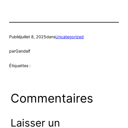
Publié
juillet 8, 2025
dans
Uncategorized
par
Gandalf
Étiquettes :
Commentaires
Laisser un