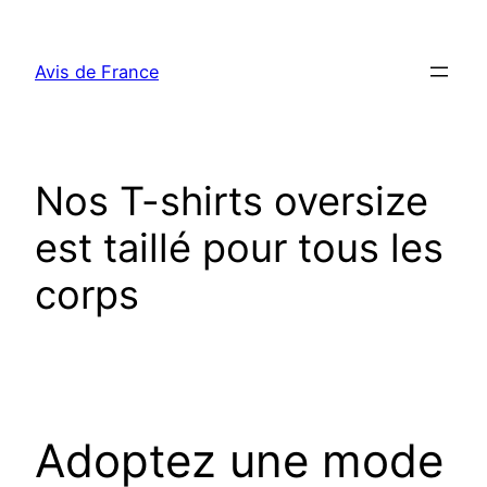
Aller
au
Avis de France
contenu
Nos T-shirts oversize
est taillé pour tous les
corps
Adoptez une mode