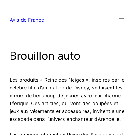
Aller
au
Avis de France
contenu
Brouillon auto
Les produits « Reine des Neiges », inspirés par le
célèbre film d’animation de Disney, séduisent les
cœurs de beaucoup de jeunes avec leur charme
féerique. Ces articles, qui vont des poupées et
jeux aux vêtements et accessoires, invitent à une
escapade dans l’univers enchanteur d’Arendelle.
Les figurines et jouets « Reine des Neiges » sont