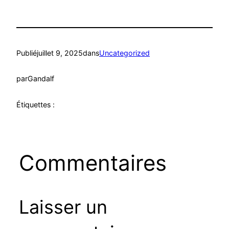
Publié
juillet 9, 2025
dans
Uncategorized
par
Gandalf
Étiquettes :
Commentaires
Laisser un