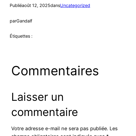
Publié
août 12, 2025
dans
Uncategorized
par
Gandalf
Étiquettes :
Commentaires
Laisser un
commentaire
Votre adresse e-mail ne sera pas publiée.
Les