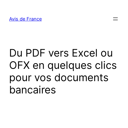
Aller
au
Avis de France
contenu
Du PDF vers Excel ou
OFX en quelques clics
pour vos documents
bancaires