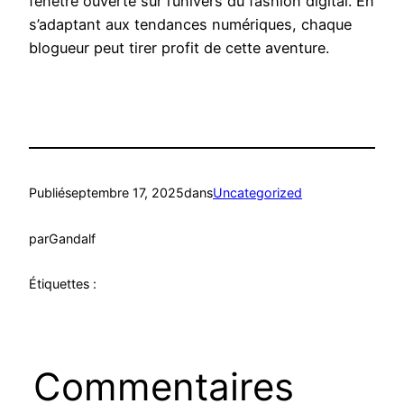
fenêtre ouverte sur l’univers du fashion digital. En
s’adaptant aux tendances numériques, chaque
blogueur peut tirer profit de cette aventure.
Publié
septembre 17, 2025
dans
Uncategorized
par
Gandalf
Étiquettes :
Commentaires