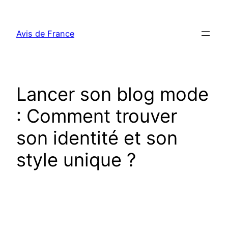
Aller
au
Avis de France
contenu
Lancer son blog mode
: Comment trouver
son identité et son
style unique ?